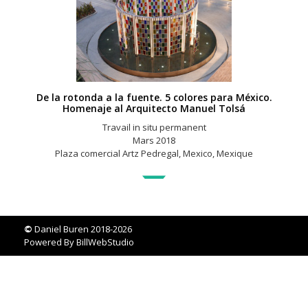
De la rotonda a la fuente. 5 colores para México.
Homenaje al Arquitecto Manuel Tolsá
Travail in situ permanent
Mars 2018
Plaza comercial Artz Pedregal, Mexico, Mexique
©
Daniel Buren 2018-2026
Powered By
BillWebStudio