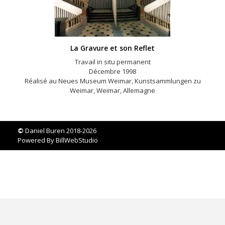
La Gravure et son Reflet
Travail in situ permanent
Décembre 1998
Réalisé au Neues Museum Weimar, Kunstsammlungen zu
Weimar, Weimar, Allemagne
©
Daniel Buren 2018-2026
Powered By
BillWebStudio