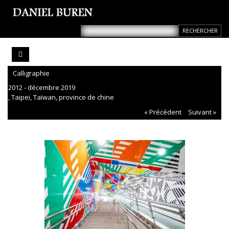
Calligraphie
2012 - décembre 2019
, Taipei, Taïwan, province de chine
« Précédent
Suivant »