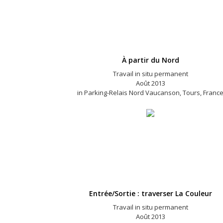
À partir du Nord
Travail in situ permanent
Août 2013
in Parking-Relais Nord Vaucanson, Tours, Franc
Entrée/Sortie : traverser La Couleur
Travail in situ permanent
Août 2013