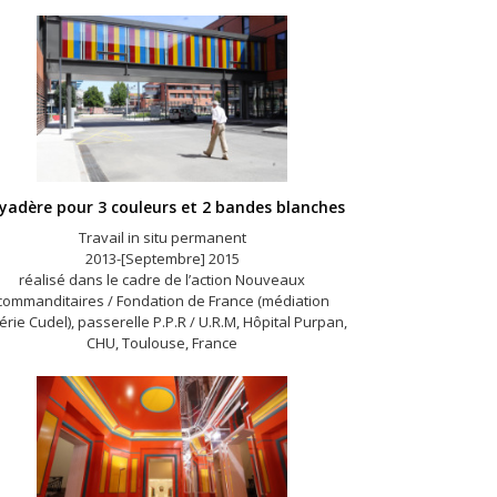
yadère pour 3 couleurs et 2 bandes blanches
Travail in situ permanent
2013-[Septembre] 2015
réalisé dans le cadre de l’action Nouveaux
commanditaires / Fondation de France (médiation
érie Cudel), passerelle P.P.R / U.R.M, Hôpital Purpan,
CHU, Toulouse, France