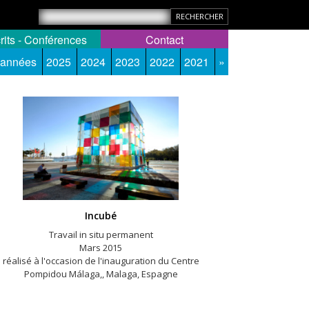
rits - Conférences
Contact
 années
2025
2024
2023
2022
2021
»
Incubé
Travail in situ permanent
Mars 2015
réalisé à l'occasion de l'inauguration du Centre
Pompidou Málaga,, Malaga, Espagne