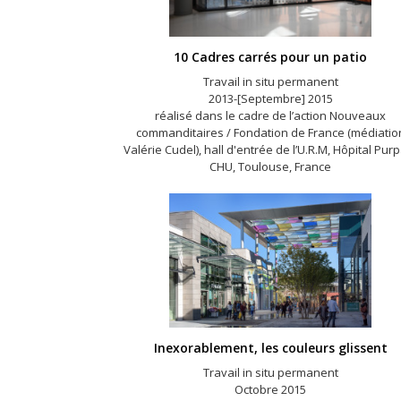
10 Cadres carrés pour un patio
Travail in situ permanent
2013-[Septembre] 2015
réalisé dans le cadre de l’action Nouveaux
commanditaires / Fondation de France (médiatio
Valérie Cudel), hall d'entrée de l’U.R.M, Hôpital Pur
CHU, Toulouse, France
Inexorablement, les couleurs glissent
Travail in situ permanent
Octobre 2015