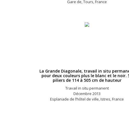
Gare de, Tours, France
La Grande Diagonale, travail in situ perman
pour deux couleurs plus le blanc et le noir. 
piliers de 114 à 505 cm de hauteur
Travail in situ permanent
Décembre 2013
Esplanade de l’hôtel de ville, Istres, France