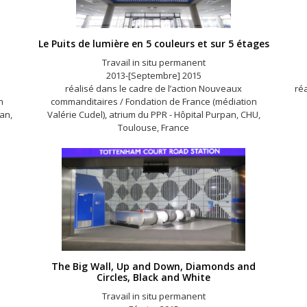
Le Puits de lumière en 5 couleurs et sur 5 étages
Travail in situ permanent
2013-[Septembre] 2015
réalisé dans le cadre de l’action Nouveaux
réa
n
commanditaires / Fondation de France (médiation
pan,
Valérie Cudel), atrium du PPR - Hôpital Purpan, CHU,
Toulouse, France
The Big Wall, Up and Down, Diamonds and
Circles, Black and White
Travail in situ permanent