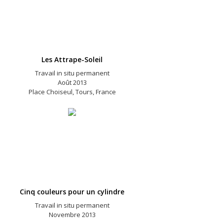
Les Attrape-Soleil
Travail in situ permanent
Août 2013
Place Choiseul, Tours, France
Cinq couleurs pour un cylindre
Travail in situ permanent
Novembre 2013