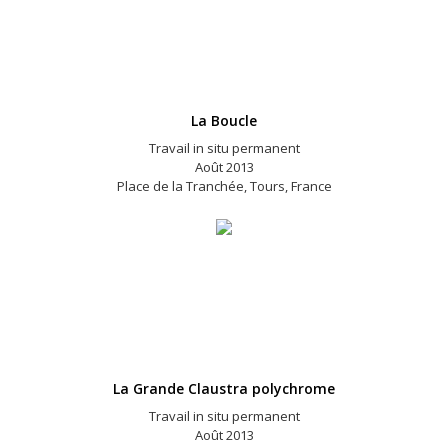
La Boucle
Travail in situ permanent
Août 2013
e
Place de la Tranchée, Tours, France
La Grande Claustra polychrome
Travail in situ permanent
Août 2013