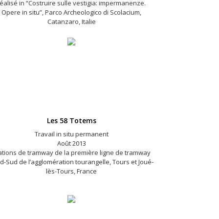
éalisé in “Costruire sulle vestigia: impermanenze.
Opere in situ”, Parco Archeologico di Scolacium,
Catanzaro, Italie
Les 58 Totems
Travail in situ permanent
Août 2013
ations de tramway de la première ligne de tramway
d-Sud de l’agglomération tourangelle, Tours et Joué-
lès-Tours, France