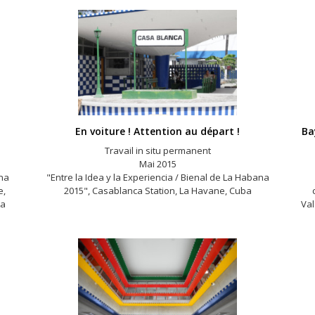
En voiture ! Attention au départ !
Ba
Travail in situ permanent
Mai 2015
ana
"Entre la Idea y la Experiencia / Bienal de La Habana
e,
2015", Casablanca Station, La Havane, Cuba
La
Val