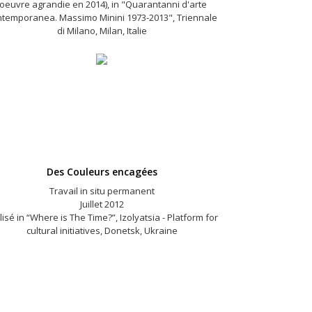
(oeuvre agrandie en 2014), in "Quarantanni d'arte
temporanea. Massimo Minini 1973-2013", Triennale
di Milano, Milan, Italie
Des Couleurs encagées
Travail in situ permanent
Juillet 2012
lisé in “Where is The Time?”, Izolyatsia - Platform for
cultural initiatives, Donetsk, Ukraine