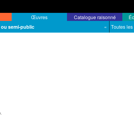
Œuvres
Catalogue raisonné
Éc
 ou semi-public
«
Toutes les
e.