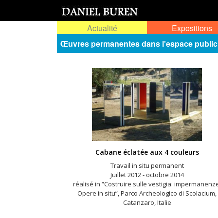
Actualité
Expositions
Œuvres permanentes dans l'espace public
Cabane éclatée aux 4 couleurs
Travail in situ permanent
Juillet 2012 - octobre 2014
réalisé in “Costruire sulle vestigia: impermanenz
Opere in situ”, Parco Archeologico di Scolacium,
Catanzaro, Italie