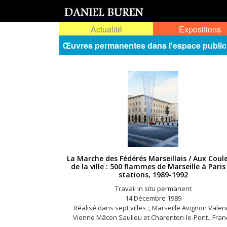
Actualité
Expositions
Œuvres permanentes dans l'espace public
La Marche des Fédérés Marseillais / Aux Coul
de la ville : 500 flammes de Marseille à Paris 
stations, 1989-1992
Travail in situ permanent
14 Décembre 1989
Réalisé dans sept villes :, Marseille Avignon Valen
Vienne Mâcon Saulieu et Charenton-le-Pont., Fran