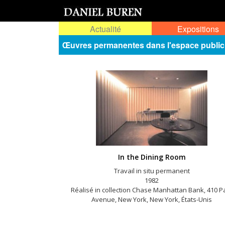
Actualité
Expositions
Œuvres permanentes dans l'espace public
In the Dining Room
Travail in situ permanent
1982
Réalisé in collection Chase Manhattan Bank, 410 P
Avenue, New York, New York, États-Unis