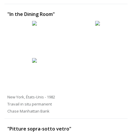
"In the Dining Room"
New York, États-Unis - 1982
Travail in situ permanent
Chase Manhattan Bank
"Pitture sopra-sotto vetro"