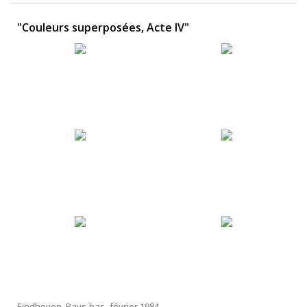
"Couleurs superposées, Acte IV"
Eindhoven, Pays-bas -février 1984