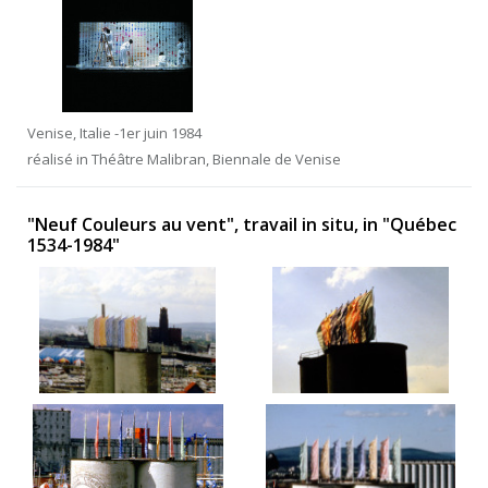
Venise, Italie -1er juin 1984
réalisé in Théâtre Malibran, Biennale de Venise
"Neuf Couleurs au vent", travail in situ, in "Québec
1534-1984"