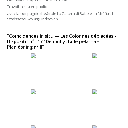
Travail in situ en public
avec la compagnie théâtrale La Zattera di Babele, in [théâtre]
Stadsschouwburg Eindhoven
"Coïncidences in situ — Les Colonnes déplacées -
Dispositif n° II" / "De omflyttade pelarna -
Planlösning n° II"