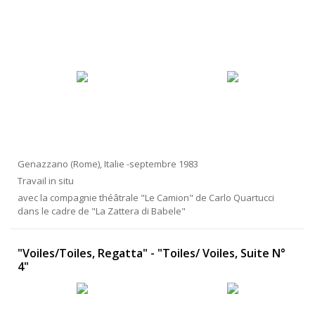
Genazzano (Rome), Italie -septembre 1983
Travail in situ
avec la compagnie théâtrale "Le Camion" de Carlo Quartucci
dans le cadre de "La Zattera di Babele"
"Voiles/Toiles, Regatta" - "Toiles/ Voiles, Suite N°
4"