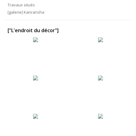
Travaux situés
[galerie] Kanransha
["L'endroit du décor"]