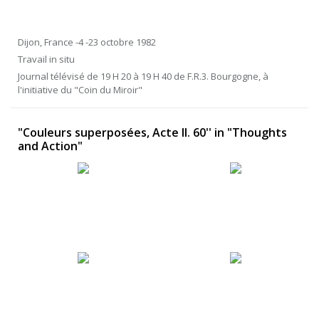
Dijon, France -4 -23 octobre 1982
Travail in situ
Journal télévisé de 19 H 20 à 19 H 40 de F.R.3. Bourgogne, à
l'initiative du "Coin du Miroir"
"Couleurs superposées, Acte II. 60'' in "Thoughts
and Action"