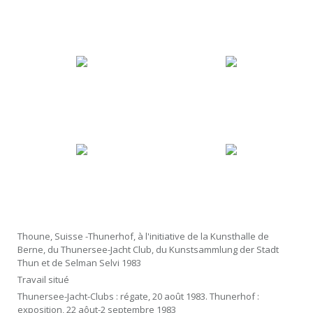
Thoune, Suisse -Thunerhof, à l'initiative de la Kunsthalle de
Berne, du Thunersee-Jacht Club, du Kunstsammlung der Stadt
Thun et de Selman Selvi 1983
Travail situé
Thunersee-Jacht-Clubs : régate, 20 août 1983. Thunerhof :
exposition, 22 aôut-2 septembre 1983