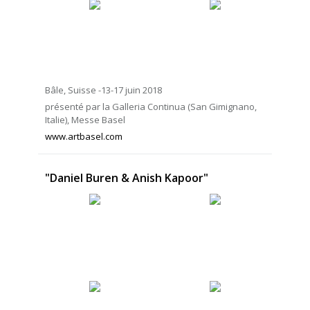
Bâle, Suisse -13-17 juin 2018
présenté par la Galleria Continua (San Gimignano,
Italie), Messe Basel
www.artbasel.com
"Daniel Buren & Anish Kapoor"