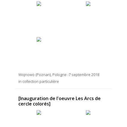
Wojnowo (Poznan), Pologne -7 septembre 2018
in collection particulière
[Inauguration de l'oeuvre Les Arcs de
cercle colorés]