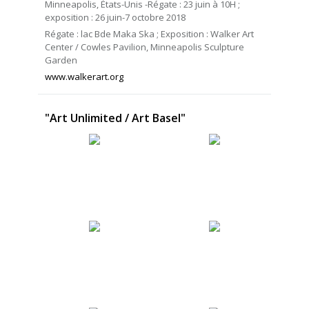
Minneapolis, États-Unis -Régate : 23 juin à 10H ;
exposition : 26 juin-7 octobre 2018
Régate : lac Bde Maka Ska ; Exposition : Walker Art
Center / Cowles Pavilion, Minneapolis Sculpture
Garden
www.walkerart.org
"Art Unlimited / Art Basel"