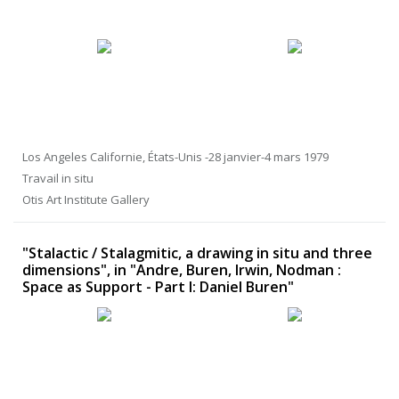
Los Angeles Californie, États-Unis -28 janvier-4 mars 1979
Travail in situ
Otis Art Institute Gallery
"Stalactic / Stalagmitic, a drawing in situ and three
dimensions", in "Andre, Buren, Irwin, Nodman :
Space as Support - Part I: Daniel Buren"