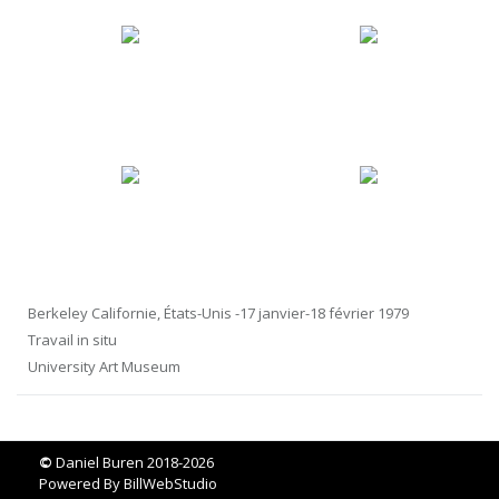
Berkeley Californie, États-Unis -17 janvier-18 février 1979
Travail in situ
University Art Museum
©
Daniel Buren 2018-2026
Powered By
BillWebStudio