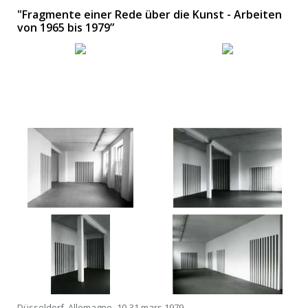
"Fragmente einer Rede über die Kunst - Arbeiten
von 1965 bis 1979”
Düsseldorf, Allemagne -10-31 mars 1979