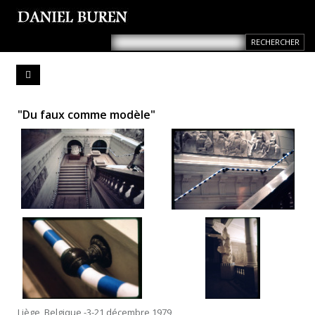
"Du faux comme modèle"
Liège, Belgique -3-21 décembre 1979