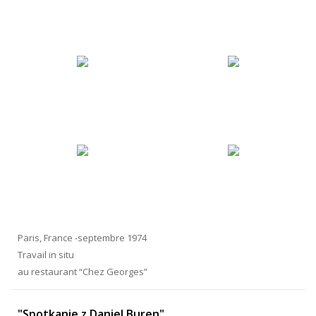
Paris, France -septembre 1974
Travail in situ
au restaurant “Chez Georges”
"Spotkanie z Daniel Buren"