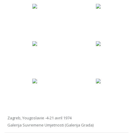
Zagreb, Yougoslavie -4-21 avril 1974
Galerija Suvremene Umjetnosti (Galerija Grada)