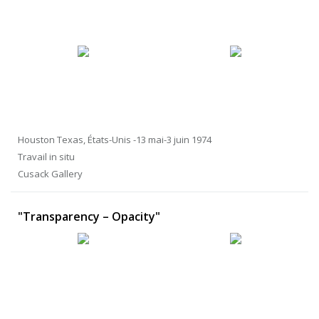
Houston Texas, États-Unis -13 mai-3 juin 1974
Travail in situ
Cusack Gallery
"Transparency – Opacity"