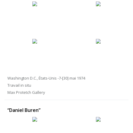
Washington D.C., États-Unis -7-[30] mai 1974
Travail in situ
Max Protetch Gallery
“Daniel Buren”