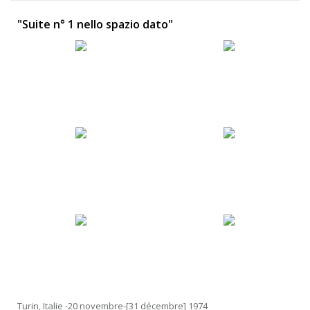
"Suite n° 1 nello spazio dato"
Turin, Italie -20 novembre-[31 décembre] 1974