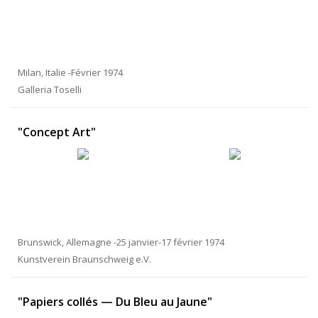
Milan, Italie -Février 1974
Galleria Toselli
"Concept Art"
Brunswick, Allemagne -25 janvier-17 février 1974
Kunstverein Braunschweig e.V.
"Papiers collés — Du Bleu au Jaune"