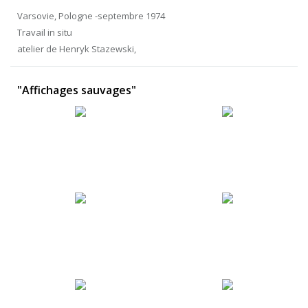
Varsovie, Pologne -septembre 1974
Travail in situ
atelier de Henryk Stazewski,
"Affichages sauvages"