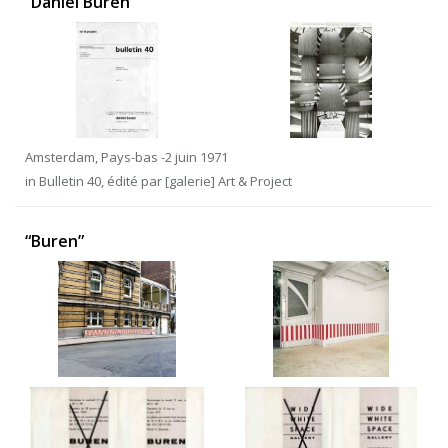
“Daniel Buren”
Amsterdam, Pays-bas -2 juin 1971
in Bulletin 40, édité par [galerie] Art & Project
“Buren”