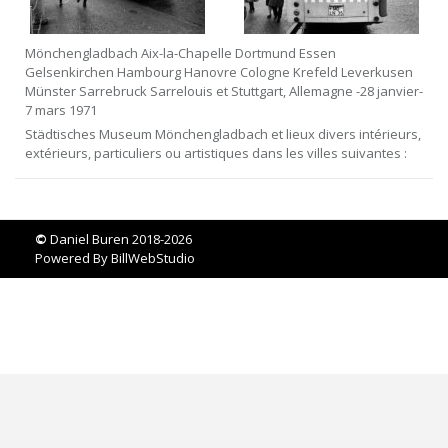
Mönchengladbach Aix-la-Chapelle Dortmund Essen
Gelsenkirchen Hambourg Hanovre Cologne Krefeld Leverkusen
Münster Sarrebruck Sarrelouis et Stuttgart, Allemagne -28 janvier-
7 mars 1971
Städtisches Museum Mönchengladbach et lieux divers intérieurs,
extérieurs, particuliers ou artistiques dans les villes suivantes :
©
Daniel Buren 2018-2026
Powered By
BillWebStudio