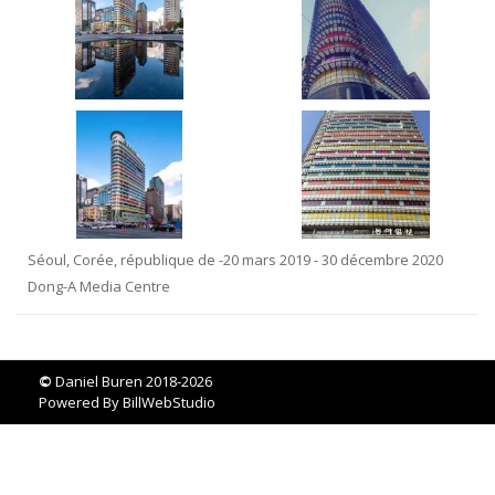
Séoul, Corée, république de -20 mars 2019 - 30 décembre 2020
Dong-A Media Centre
©
Daniel Buren 2018-2026
Powered By
BillWebStudio