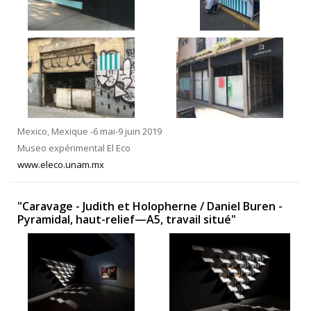
Mexico, Mexique -6 mai-9 juin 2019
Museo expérimental El Eco
www.eleco.unam.mx
"Caravage - Judith et Holopherne / Daniel Buren -
Pyramidal, haut-relief—A5, travail situé"