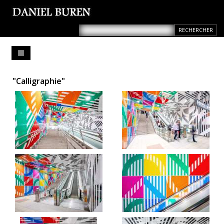
"Calligraphie"