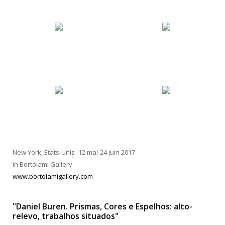
New York, États-Unis -12 mai-24 juin 2017
in Bortolami Gallery
www.bortolamigallery.com
"Daniel Buren. Prismas, Cores e Espelhos: alto-
relevo, trabalhos situados"