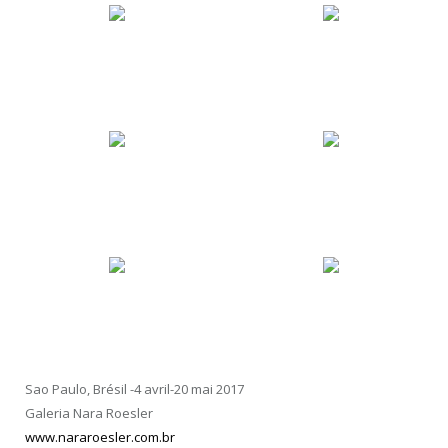
Sao Paulo, Brésil -4 avril-20 mai 2017
Galeria Nara Roesler
www.nararoesler.com.br