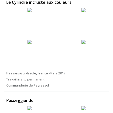
Le Cylindre incrusté aux couleurs
Flassans-sur-Issole, France -Mars 2017
Travail in situ permanent
Commanderie de Peyrassol
Passeggiando