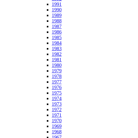
1991
1990
1989
1988
1987
1986
1985
1984
1983
1982
1981
1980
1979
1978
1977
1976
1975
1974
1973
1972
1971
1970
1969
1968
1967