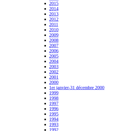
2015
2014
2013
2012
2011
2010
2009
2008
2007
2006
2005
2004
2003
2002
2001
2000
1er janvier-31 décembre 2000
1999
1998
1997
1996
1995
1994
1993
1992