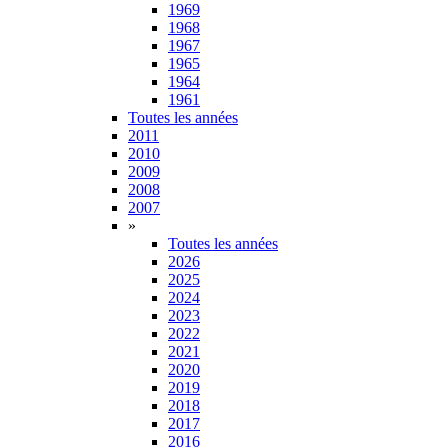
1969
1968
1967
1965
1964
1961
Toutes les années
2011
2010
2009
2008
2007
»
Toutes les années
2026
2025
2024
2023
2022
2021
2020
2019
2018
2017
2016