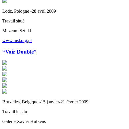
Lodz, Pologne -28 avril 2009
Travail situé
Muzeum Sztuki
www.msl.org.pl
“Voir Double”
Bruxelles, Belgique -15 janvier-21 février 2009
Travail in situ
Galerie Xavier Hufkens