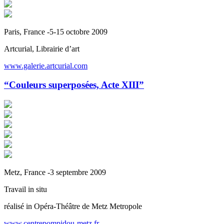
Paris, France -5-15 octobre 2009
Artcurial, Librairie d’art
www.galerie.artcurial.com
“Couleurs superposées, Acte XIII”
Metz, France -3 septembre 2009
Travail in situ
réalisé in Opéra-Théâtre de Metz Metropole
www.centrepompidou-metz.fr