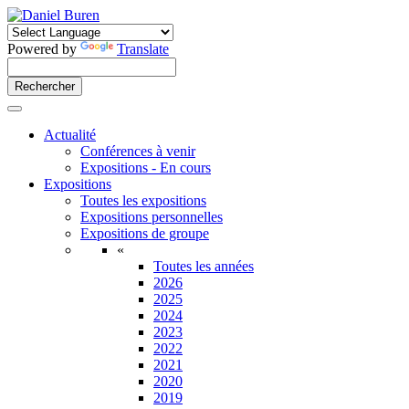
Powered by
Translate
Actualité
Conférences à venir
Expositions - En cours
Expositions
Toutes les expositions
Expositions personnelles
Expositions de groupe
«
Toutes les années
2026
2025
2024
2023
2022
2021
2020
2019