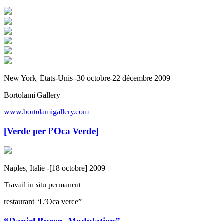
New York, États-Unis -30 octobre-22 décembre 2009
Bortolami Gallery
www.bortolamigallery.com
[Verde per l’Oca Verde]
Naples, Italie -[18 octobre] 2009
Travail in situ permanent
restaurant “L’Oca verde”
“Daniel Buren. Modulation”