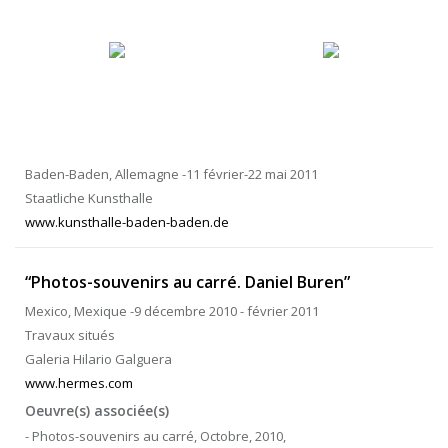
Baden-Baden, Allemagne -11 février-22 mai 2011
Staatliche Kunsthalle
www.kunsthalle-baden-baden.de
“Photos-souvenirs au carré. Daniel Buren”
Mexico, Mexique -9 décembre 2010 - février 2011
Travaux situés
Galeria Hilario Galguera
www.hermes.com
Oeuvre(s) associée(s)
- Photos-souvenirs au carré, Octobre, 2010,