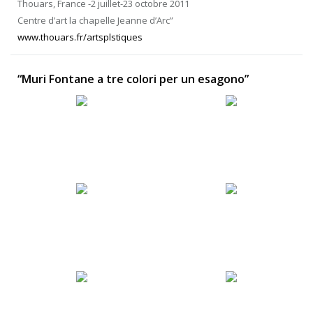
Thouars, France -2 juillet-23 octobre 2011
Centre d’art la chapelle Jeanne d’Arc”
www.thouars.fr/artsplstiques
“Muri Fontane a tre colori per un esagono”