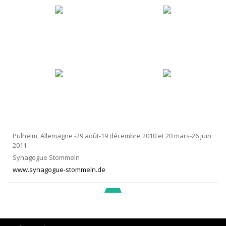
Pulheim, Allemagne -29 août-19 décembre 2010 et 20 mars-26 juin
2011
Synagogue Stommeln
www.synagogue-stommeln.de