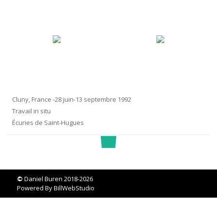
Cluny, France -28 juin-13 septembre 1992
Travail in situ
Écuries de Saint-Hugues
©
Daniel Buren 2018-2026
Powered By
BillWebStudio