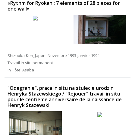
«Rythm for Ryokan : 7 elements of 28 pieces for
one wall»
Shizuoka-Ken, Japon -Novembre 1993-janvier 1994
Travail in situ permanent
in Hôtel Asaba
"Odegranie", praca in situ na stulecie urodzin
Henryka Stazewskiego / "Rejouer" travail in situ
pour le centième anniversaire de la naissance de
Henryk Stazewski