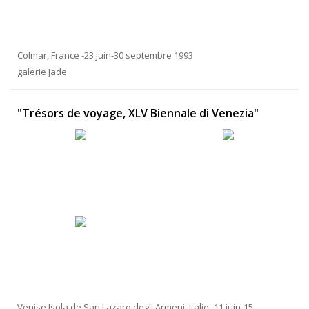
Colmar, France -23 juin-30 septembre 1993
galerie Jade
"Trésors de voyage, XLV Biennale di Venezia"
Venise Isola de San Lazaro degli Armeni, Italie -11 juin-15