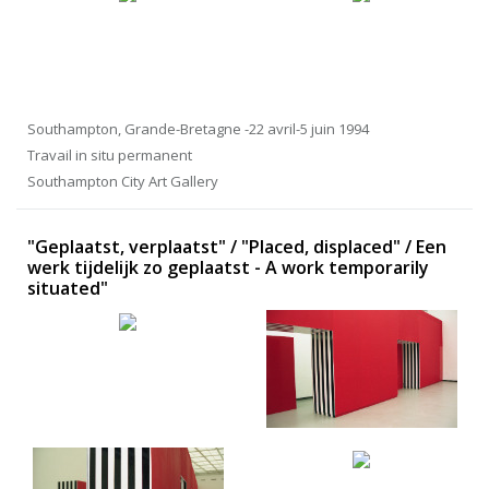
Southampton, Grande-Bretagne -22 avril-5 juin 1994
Travail in situ permanent
Southampton City Art Gallery
"Geplaatst, verplaatst" / "Placed, displaced" / Een
werk tijdelijk zo geplaatst - A work temporarily
situated"