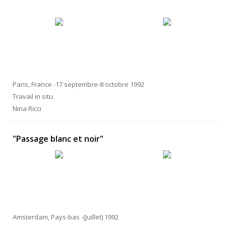
Paris, France -17 septembre-8 octobre 1992
Travail in situ
Nina Ricci
"Passage blanc et noir"
Amsterdam, Pays-bas -(Juillet) 1992