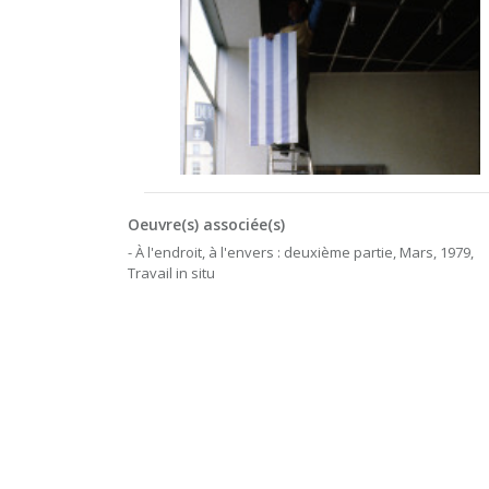
Oeuvre(s) associée(s)
- À l'endroit, à l'envers : deuxième partie, Mars, 1979,
Travail in situ