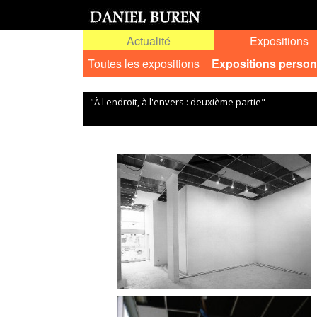
Actualité
Expositions
Toutes les expositions
Expositions person
"À l'endroit, à l'envers : deuxième partie"