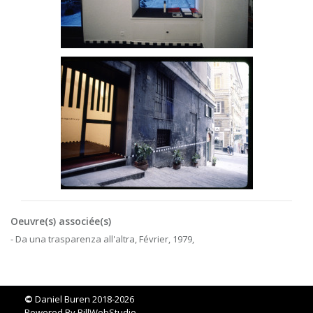
Oeuvre(s) associée(s)
- Da una trasparenza all'altra, Février, 1979,
©
Daniel Buren 2018-2026
Powered By
BillWebStudio