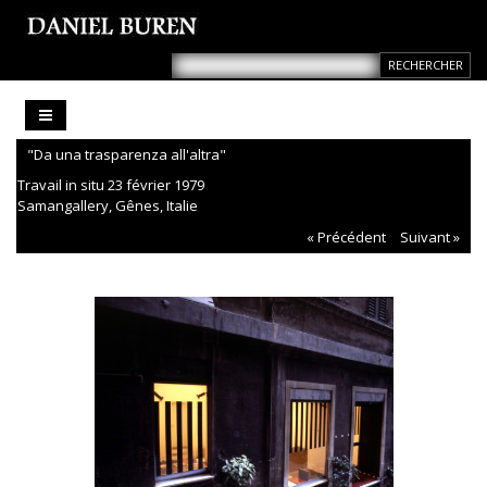
"Da una trasparenza all'altra"
Travail in situ 23 février 1979
Samangallery, Gênes, Italie
« Précédent
Suivant »