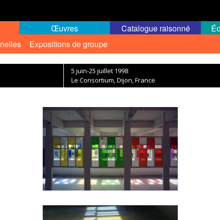
Œuvres
Catalogue raisonné
Éc
nelles
Expositions de groupe
5 juin-25 juillet 1998
Le Consortium, Dijon, France