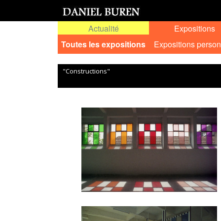
Actualité
Expositions
Toutes les expositions
Expositions person
"Constructions"