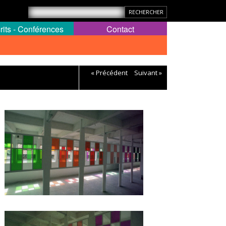
rits - Conférences
Contact
« Précédent
Suivant »