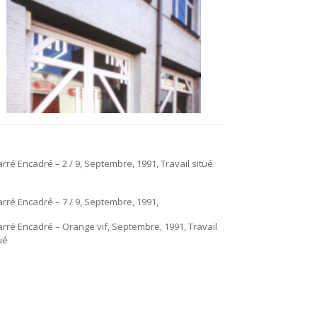
arré Encadré – 2 / 9, Septembre, 1991, Travail situé
arré Encadré – 7 / 9, Septembre, 1991,
arré Encadré – Orange vif, Septembre, 1991, Travail
ué