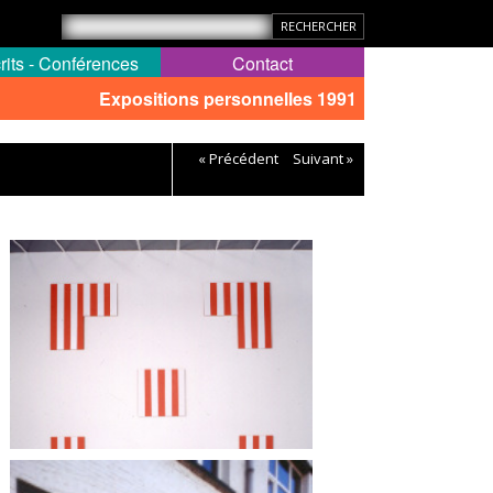
rits - Conférences
Contact
Expositions personnelles 1991
« Précédent
Suivant »