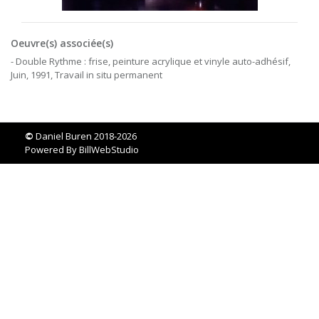
Oeuvre(s) associée(s)
- Double Rythme : frise, peinture acrylique et vinyle auto-adhésif,
Juin, 1991, Travail in situ permanent
©
Daniel Buren 2018-2026
Powered By
BillWebStudio