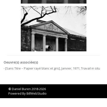
Oeuvre(s) associée(s)
- [Sans Titre – Papier rayé blanc et gris], Janvier, 1971, Travail in situ
©
Daniel Buren 2018-2026
Powered By
BillWebStudio