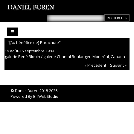
"[Au bénéfice de] Parachute"
19 août-16 septembre 1989
galerie René Blouin / galerie Chantal Boulanger, Montréal, Canada
« Précédent
Suivant »
©
Daniel Buren 2018-2026
Powered By
BillWebStudio