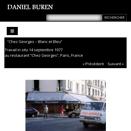
“Chez Georges – Blanc et Bleu”
Travail in situ 14 septembre 1977
au restaurant “Chez Georges”, Paris, France
« Précédent
Suivant »