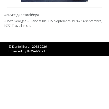
Oeuvre(s) associée(s)
- Chez Georges – Blanc et Bleu, 22 Septembre 1974 / 14 septembre,
1977, Travail in situ
©
Daniel Buren 2018-2026
Powered By
BillWebStudio