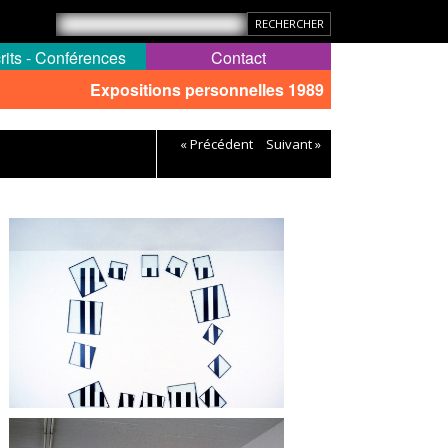
rits - Conférences
Contact
Expositions personnelles 1989
« Précédent
Suivant »