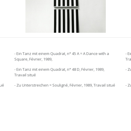
- Ein Tanz mit einem Quadrat, n° 45 A = A Dance with a
- E
Square, Février, 1989,
Tra
- Ein Tanz mit einem Quadrat, n° 48 D, Février, 1989,
- Z
Travail situé
tué
- Zu Unterstreichen = Souligné, Février, 1989, Travail situé
- Z