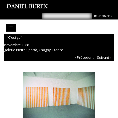
"C'est ça"
novembre 1988
galerie Pietro Spartà, Chagny, France
« Précédent
Suivant »