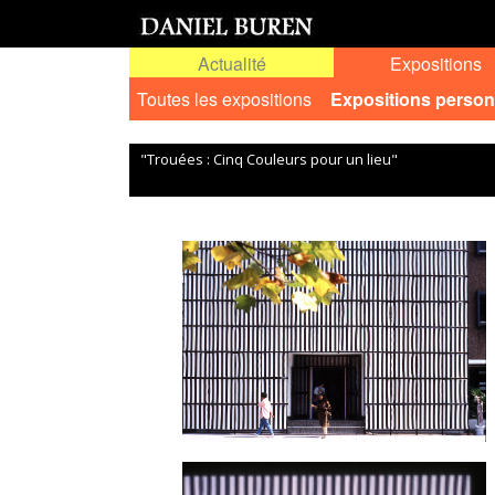
Actualité
Expositions
Toutes les expositions
Expositions person
"Trouées : Cinq Couleurs pour un lieu"