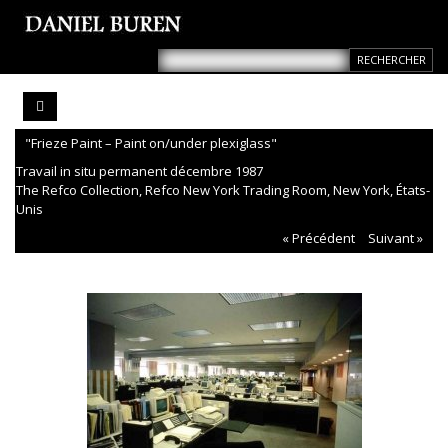
"Frieze Paint – Paint on/under plexiglass"
Travail in situ permanent décembre 1987
The Refco Collection, Refco New York Trading Room, New York, États-
Unis
« Précédent
Suivant »