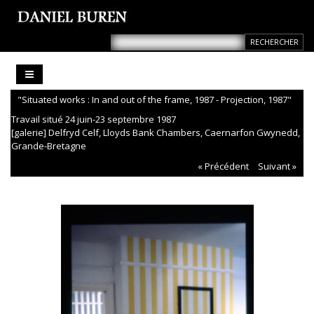
"Situated works : In and out of the frame, 1987 - Projection, 1987"
Travail situé 24 juin-23 septembre 1987
[galerie] Delfryd Celf, Lloyds Bank Chambers, Caernarfon Gwynedd,
Grande-Bretagne
« Précédent
Suivant »