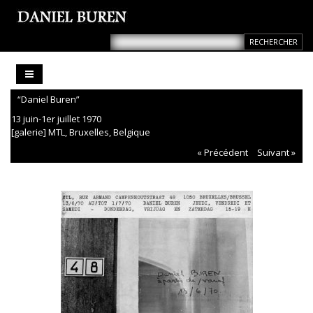
“Daniel Buren”
13 juin-1er juillet 1970
[galerie] MTL, Bruxelles, Belgique
« Précédent
Suivant »