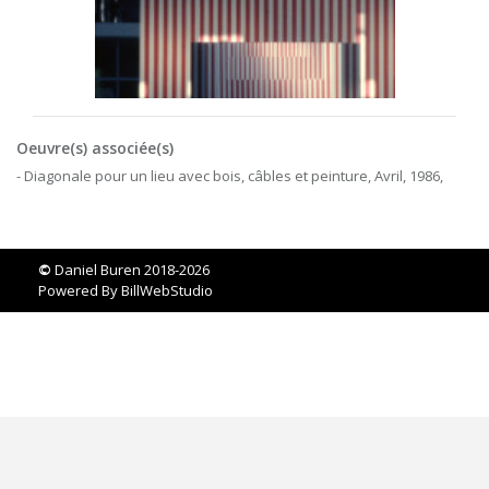
Oeuvre(s) associée(s)
- Diagonale pour un lieu avec bois, câbles et peinture, Avril, 1986,
©
Daniel Buren 2018-2026
Powered By
BillWebStudio