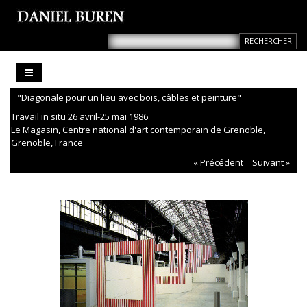
"Diagonale pour un lieu avec bois, câbles et peinture"
Travail in situ 26 avril-25 mai 1986
Le Magasin, Centre national d'art contemporain de Grenoble,
Grenoble, France
« Précédent
Suivant »