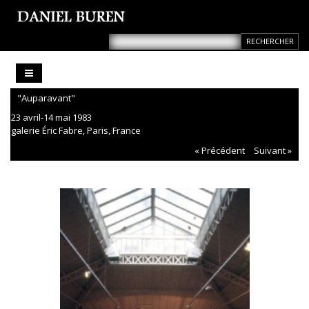
"Auparavant"
23 avril-14 mai 1983
galerie Éric Fabre, Paris, France
« Précédent
Suivant »