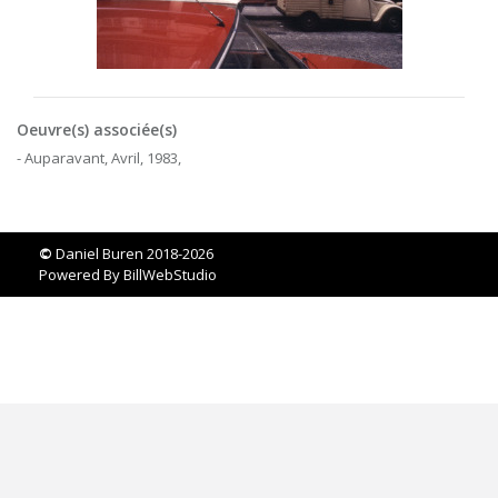
Oeuvre(s) associée(s)
- Auparavant, Avril, 1983,
©
Daniel Buren 2018-2026
Powered By
BillWebStudio