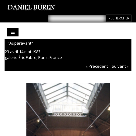
"Auparavant"
23 avril-14 mai 1983
galerie Éric Fabre, Paris, France
« Précédent
Suivant »