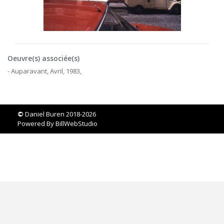
Oeuvre(s) associée(s)
- Auparavant, Avril, 1983,
©
Daniel Buren 2018-2026
Powered By
BillWebStudio