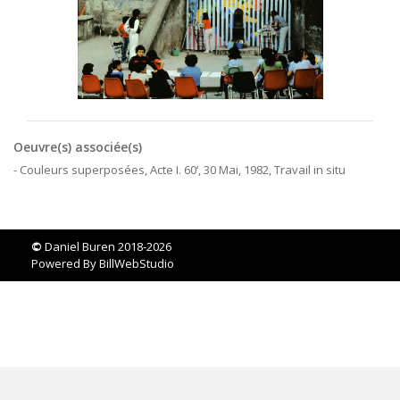
Oeuvre(s) associée(s)
- Couleurs superposées, Acte I. 60’, 30 Mai, 1982, Travail in situ
©
Daniel Buren 2018-2026
Powered By
BillWebStudio