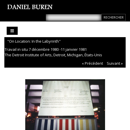
"On Location: In the Labyrinth"
Travail in situ 7 décembre 1980 -11 janvier 1981
The Detroit Institute of Arts, Detroit, Michigan, États-Unis
« Précédent
Suivant »