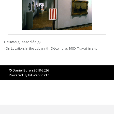
Oeuvre(s) associée(s)
- On Location: In the Labyrinth, Décembre, 1980, Travail in situ
©
Daniel Buren 2018-2026
Powered By
BillWebStudio