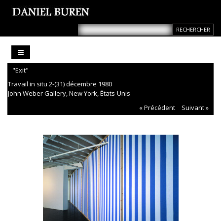
"Exit"
Travail in situ 2-(31) décembre 1980
John Weber Gallery, New York, États-Unis
« Précédent
Suivant »