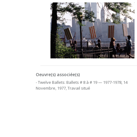
Oeuvre(s) associée(s)
- Twelve Ballets: Ballets # 8 à # 19 — 1977-1978, 14
Novembre, 1977, Travail situé