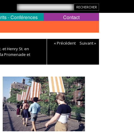
rits - Conférences
Contact
« Précédent
Suivant »
. et Henry St. en
e la Promenade et