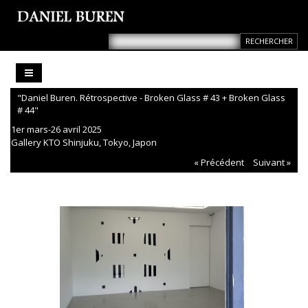
"Daniel Buren. Rétrospective - Broken Glass # 43 + Broken Glass
# 44"
1er mars-26 avril 2025
Gallery KTO Shinjuku, Tokyo, Japon
« Précédent
Suivant »