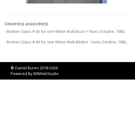
Oeuvre(s) associée(s)
- Broken Glass # 43 for one White Wall (Kuro = Noir), Octobre, 1982,
- Broken Glass # 44 for one White Wall (Midori - Vert), Octobre, 1982,
©
Daniel Buren 2018-2026
Powered By
BillWebStudio