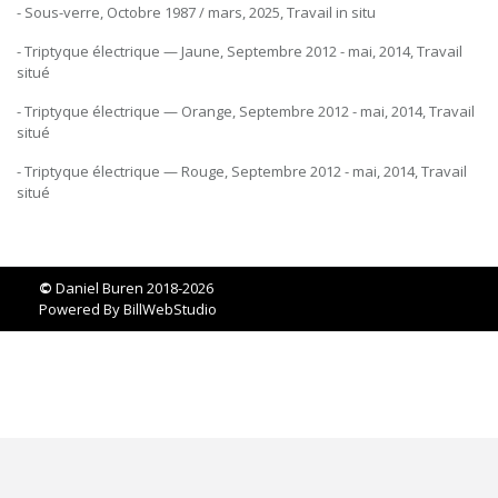
- Sous-verre, Octobre 1987 / mars, 2025, Travail in situ
- Triptyque électrique — Jaune, Septembre 2012 - mai, 2014, Travail
situé
- Triptyque électrique — Orange, Septembre 2012 - mai, 2014, Travail
situé
- Triptyque électrique — Rouge, Septembre 2012 - mai, 2014, Travail
situé
©
Daniel Buren 2018-2026
Powered By
BillWebStudio