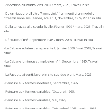
- Arlecchino all'infinito, Avril 2003 / mars, 2025, Travail in situ
- Da un riquadro all'altro 7 immagini / frammenti di un modello
ritrasmissione simultanea, scala 1:1, Novembre, 1974, Vidéo in situ
- Dalla terrazza alla strada: livello, Février 1979 / mars, 2025, Travail in
situ
- Découpé / Étiré, Septembre 1985 / mars, 2025, Travail in situ
- La Cabane éclatée transparente II, Janvier 2000 / mai, 2018, Travail
situé
- La Cabane lumineuse : implosion n° 1, Septembre, 1985, Travail
situé
- La Facciata ai venti, lavoro in situ sue due piani, Mars, 2025,
- Peinture aux formes indéfinies, Septembre, 1966,
- Peinture aux formes variables, [Octobre], 1965,
- Peinture aux formes variables, Mai, 1966,
- Peinture aux formes variables, [Décembre] 1965-janvier, 1966,