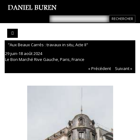
"Aux Beaux Carrés : travaux in situ, Acte II"
29 juin-18 août 2024
Le Bon Marché Rive Gauche, Paris, France
« Précédent
Suivant »