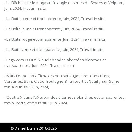
- La Bâche : sur le magasin à l’angle des rues de Sèvres et Velpeau,
Juin, 2024, Travail in situ
- La Boîte bleue et transparente, Juin, 2024, Travail in situ
- La Boîte jaune et transparente, Juin, 2024, Travail in situ
- La Boîte rouge et transparente, Juin, 2024, Travail in situ
- La Boîte verte et transparente, Juin, 2024, Travail in situ
- Logo versus Outil Visuel : bandes alternées blanches et
transparentes, Juin, 2024, Travail in situ
- Mâts Drapeaux affichages non sauvages : 280 dans Paris,
Versailles, Saint-Cloud, Boulogne-Billancourt et Neuilly-sur-Seine,
travaux in situ, Juin, 2024,
- Quatre X dans l’aXe, bandes alternées blanches et transparentes,
travail recto-verso in situ, Juin, 2024,
©
Daniel Buren 2018-2026