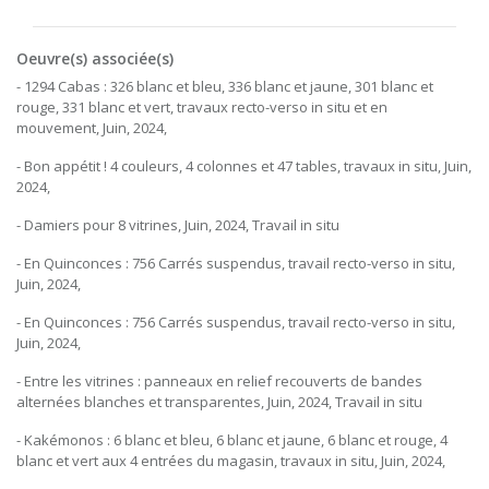
Oeuvre(s) associée(s)
- 1294 Cabas : 326 blanc et bleu, 336 blanc et jaune, 301 blanc et
rouge, 331 blanc et vert, travaux recto-verso in situ et en
mouvement, Juin, 2024,
- Bon appétit ! 4 couleurs, 4 colonnes et 47 tables, travaux in situ, Juin,
2024,
- Damiers pour 8 vitrines, Juin, 2024, Travail in situ
- En Quinconces : 756 Carrés suspendus, travail recto-verso in situ,
Juin, 2024,
- En Quinconces : 756 Carrés suspendus, travail recto-verso in situ,
Juin, 2024,
- Entre les vitrines : panneaux en relief recouverts de bandes
alternées blanches et transparentes, Juin, 2024, Travail in situ
- Kakémonos : 6 blanc et bleu, 6 blanc et jaune, 6 blanc et rouge, 4
blanc et vert aux 4 entrées du magasin, travaux in situ, Juin, 2024,