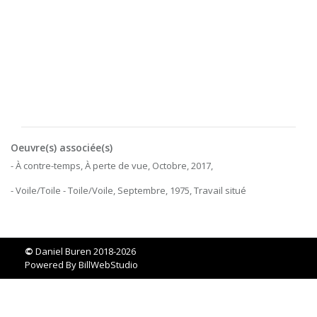
Oeuvre(s) associée(s)
- À contre-temps, À perte de vue, Octobre, 2017,
- Voile/Toile - Toile/Voile, Septembre, 1975, Travail situé
©
Daniel Buren 2018-2026
Powered By
BillWebStudio