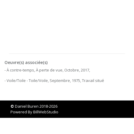
Oeuvre(s) associée(s)
- À contre-temps, À perte de vue, Octobre, 2017,
- Voile/Toile - Toile/Voile, Septembre, 1975, Travail situé
©
Daniel Buren 2018-2026
Powered By
BillWebStudio