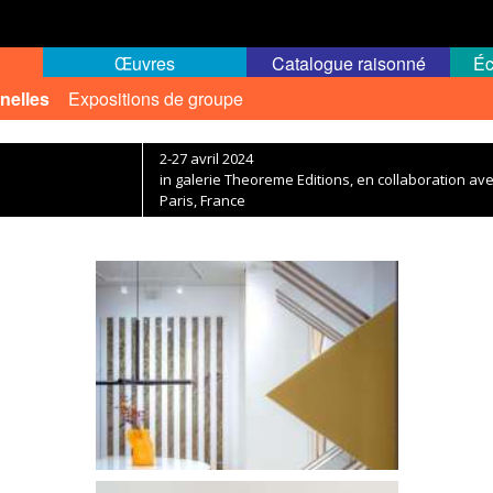
Œuvres
Catalogue raisonné
Éc
nelles
Expositions de groupe
2-27 avril 2024
in galerie Theoreme Editions, en collaboration av
Paris, France