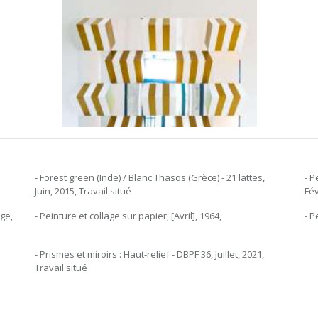
- Forest green (Inde) / Blanc Thasos (Grèce) - 21 lattes,
- P
Juin, 2015, Travail situé
Fév
uge,
- Peinture et collage sur papier, [Avril], 1964,
- P
- Prismes et miroirs : Haut-relief - DBPF 36, Juillet, 2021,
Travail situé