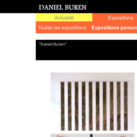
Actualité
Expositions
Toutes les expositions
Expositions person
"Daniel Buren"