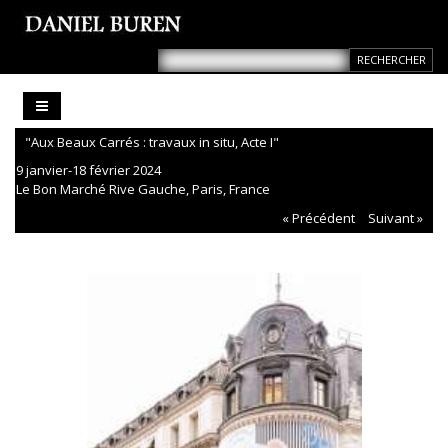
"Aux Beaux Carrés : travaux in situ, Acte I"
9 janvier-18 février 2024
Le Bon Marché Rive Gauche, Paris, France
« Précédent
Suivant »