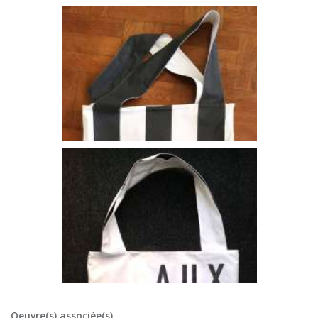
Oeuvre(s) associée(s)