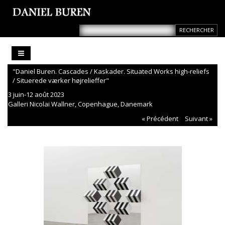
"Daniel Buren. Cascades / Kaskader. Situated Works high-reliefs
/ Situerede værker højrelieffer"
3 juin-12 août 2023
Galleri Nicolai Wallner, Copenhague, Danemark
« Précédent
Suivant »