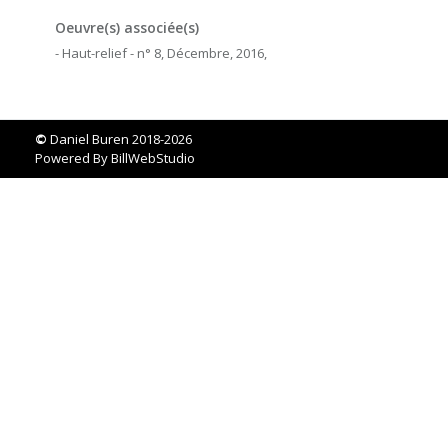
Oeuvre(s) associée(s)
- Haut-relief - n° 8, Décembre, 2016,
©
Daniel Buren 2018-2026
Powered By
BillWebStudio