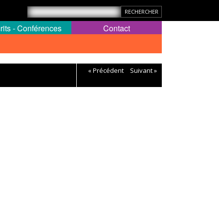
rits - Conférences
Contact
« Précédent
Suivant »