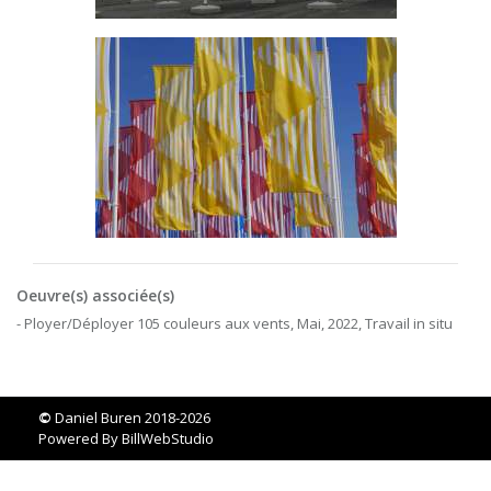
Oeuvre(s) associée(s)
- Ployer/Déployer 105 couleurs aux vents, Mai, 2022, Travail in situ
©
Daniel Buren 2018-2026
Powered By
BillWebStudio