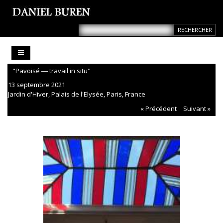
"Pavoisé ― travail in situ"
13 septembre 2021
Jardin d'Hiver, Palais de l'Elysée, Paris, France
« Précédent
Suivant »