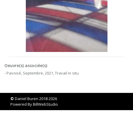
Oeuvre(s) associée(s)
- Pavoisé, Septembre, 2021, Travail in situ
©
Daniel Buren 2018-2026
Powered By
BillWebStudio